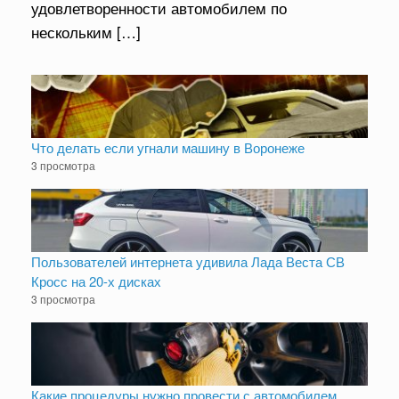
удовлетворенности автомобилем по
нескольким […]
Что делать если угнали машину в Воронеже
3 просмотра
Пользователей интернета удивила Лада Веста СВ
Кросс на 20-х дисках
3 просмотра
Какие процедуры нужно провести с автомобилем