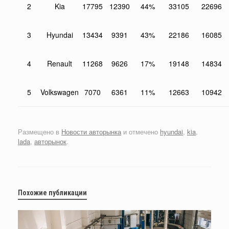
2
Kia
17795
12390
44%
33105
22696
3
Hyundai
13434
9391
43%
22186
16085
4
Renault
11268
9626
17%
19148
14834
5
Volkswagen
7070
6361
11%
12663
10942
Размещено в
Новости авторынка
и отмечено
hyundai
,
kia
,
lada
,
авторынок
.
Похожие публикации