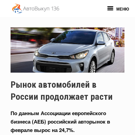
Перейти
к
МЕНЮ
содержанию
Рынок автомобилей в
России продолжает расти
По данным Ассоциации европейского
бизнеса (АЕБ) российский авторынок в
феврале вырос на 24,7%.