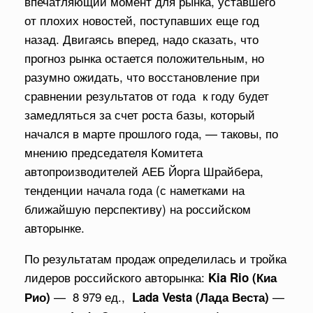
впечатляющий момент для рынка, уставшего
от плохих новостей, поступавших еще год
назад. Двигаясь вперед, надо сказать, что
прогноз рынка остается положительным, но
разумно ожидать, что восстановление при
сравнении результатов от года к году будет
замедляться за счет роста базы, который
начался в марте прошлого года, — таковы, по
мнению председателя Комитета
автопроизводителей АЕБ Йорга Шрайбера,
тенденции начала года (с наметками на
ближайшую перспективу) на российском
авторынке.
По результатам продаж определилась и тройка
лидеров российского авторынка:
Kia Rio (Киа
— 8 979 ед.,
—
Рио)
Lada Vesta (Лада Веста)