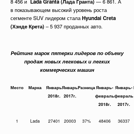
8 456 и
— 6 861. А
Lada Granta (Лада Гранта)
в показывающем высокий уровень роста
сегменте SUV лидером стала
Hyundai Creta
– 5 937 проданных авто.
(Хэнде Крета)
Рейтинг марок пятерки лидеров по объему
продаж новых легковых и легких
коммерческих машин
Место
Марка
Январь
Январь
Разница
Январь-
Январь-
2018г.
2017г.
февраль
февраль
2018г.
2017г.
1
Lada
27401
20003
37%
48406
36337