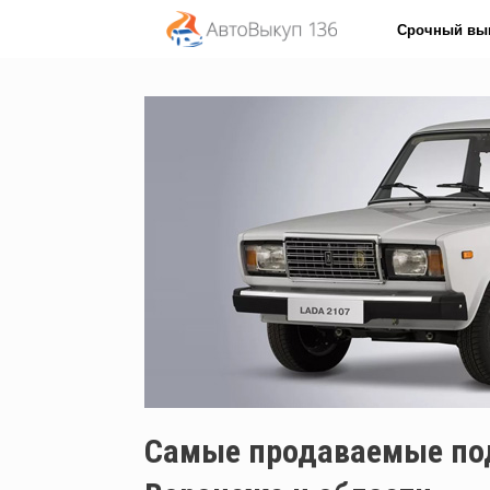
Перейти
Срочный вы
к
содержанию
Cамые продаваемые по