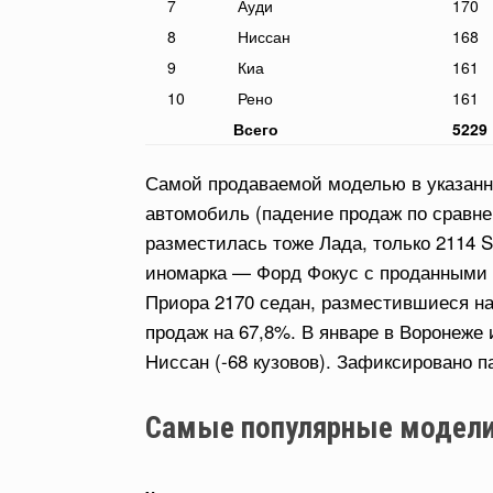
7
Ауди
170
8
Ниссан
168
9
Киа
161
10
Рено
161
Всего
5229
Самой продаваемой моделью в указанн
автомобиль (падение продаж по сравнен
разместилась тоже Лада, только 2114 
иномарка — Форд Фокус с проданными 
Приора 2170 седан, разместившиеся на 
продаж на 67,8%. В январе в Воронеже
Ниссан (-68 кузовов). Зафиксировано п
Самые популярные модели