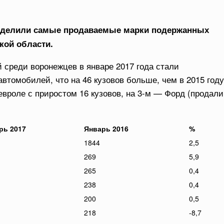
ределили самые продаваемые марки подержанных
кой области.
среди воронежцев в январе 2017 года стали
втомобилей, что на 46 кузовов больше, чем в 2015 году
вроле с приростом 16 кузовов, на 3-м — Форд (продали
рь 2017
Январь 2016
%
1844
2,5
269
5,9
265
0,4
238
0,4
200
0,5
218
-8,7