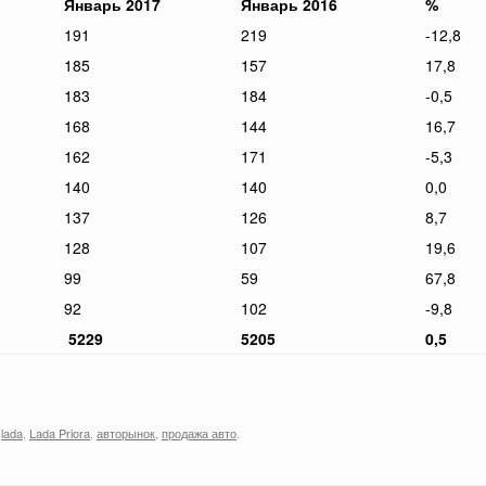
Январь 2017
Январь 2016
%
191
219
-12,8
185
157
17,8
183
184
-0,5
168
144
16,7
162
171
-5,3
140
140
0,0
137
126
8,7
128
107
19,6
99
59
67,8
92
102
-9,8
5229
5205
0,5
,
lada
,
Lada Priora
,
авторынок
,
продажа авто
.