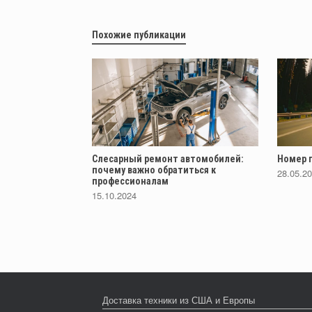
Похожие публикации
Слесарный ремонт автомобилей:
Номер п
почему важно обратиться к
28.05.2
профессионалам
15.10.2024
Доставка техники из США и Европы