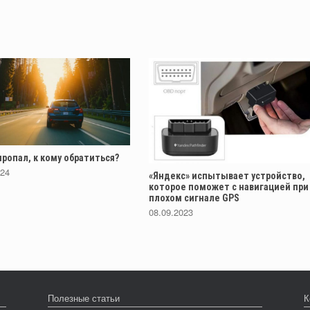
ропал, к кому обратиться?
024
«Яндекс» испытывает устройство,
которое поможет с навигацией при
плохом сигнале GPS
08.09.2023
Полезные статьи
К