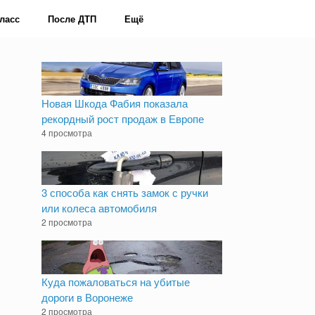
ласс
После ДТП
Ещё
Новая Шкода Фабия показала
рекордный рост продаж в Европе
4 просмотра
3 способа как снять замок с ручки
или колеса автомобиля
2 просмотра
Куда пожаловаться на убитые
дороги в Воронеже
2 просмотра