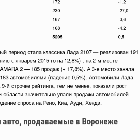
172
-1,2
230
-27,0
167
-3,6
168
-4,2
5205
0,5
ый период стала классика Лада 2107 — реализован 191
ию с январем 2015-го на 12,8%) , на 2-м месте
SAMARA 2 — 185 продаж (+ 17,8%). А 3-е место заняла
183 автомобилями (падение 0,5%). Автомобили Лада
9-й строчке рейтинга, тем не менее, показали рост
 и области значительно упали продажи автомобилей
адение спроса на Рено, Киа, Ауди, Хендэ.
 авто, продаваемые в Воронеже