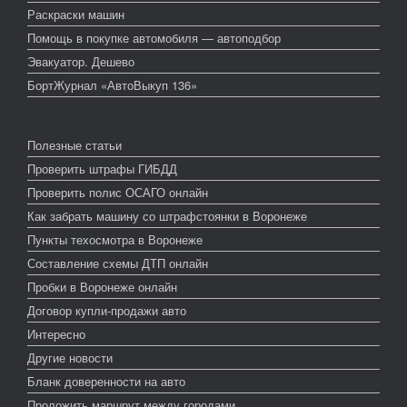
Раскраски машин
Помощь в покупке автомобиля — автоподбор
Эвакуатор. Дешево
БортЖурнал «АвтоВыкуп 136»
Полезные статьи
Проверить штрафы ГИБДД
Проверить полис ОСАГО онлайн
Как забрать машину со штрафстоянки в Воронеже
Пункты техосмотра в Воронеже
Составление схемы ДТП онлайн
Пробки в Воронеже онлайн
Договор купли-продажи авто
Интересно
Другие новости
Бланк доверенности на авто
Проложить маршрут между городами