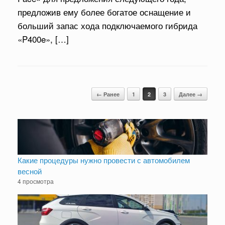
предложив ему более богатое оснащение и
больший запас хода подключаемого гибрида
«P400e», […]
Навигация по записям
← Ранее
1
2
3
Далее →
Какие процедуры нужно провести с автомобилем
весной
4 просмотра