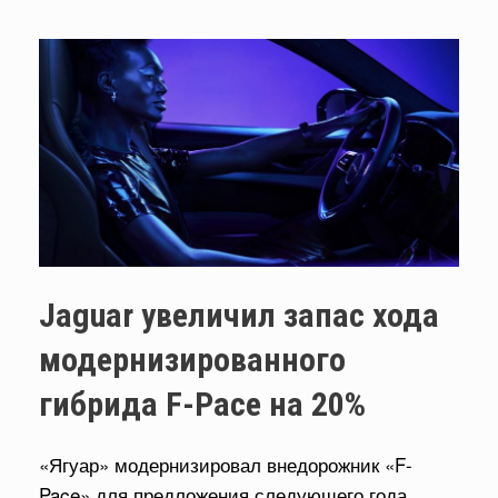
Jaguar увеличил запас хода
модернизированного
гибрида F-Pace на 20%
«Ягуар» модернизировал внедорожник «F-
Pace» для предложения следующего года,