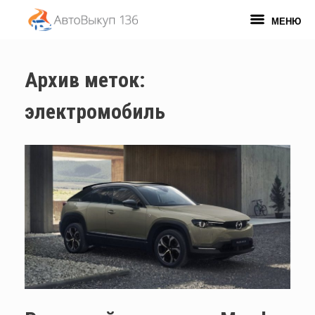
Перейти
к
МЕНЮ
содержанию
Архив меток:
электромобиль