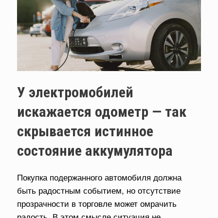
У электромобилей
искажается одометр — так
скрывается истинное
состояние аккумулятора
Покупка подержанного автомобиля должна
быть радостным событием, но отсутствие
прозрачности в торговле может омрачить
радость. В этом смысле ситуация не