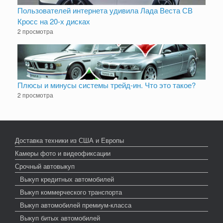
Пользователей интернета удивила Лада Веста СВ
Кросс на 20-х дисках
2 просмотра
Плюсы и минусы системы трейд-ин. Что это такое?
2 просмотра
Доставка техники из США и Европы
Камеры фото и видеофиксации
Срочный автовыкуп
Выкуп кредитных автомобилей
Выкуп коммерческого транспорта
Выкуп автомобилей премиум-класса
Выкуп битых автомобилей