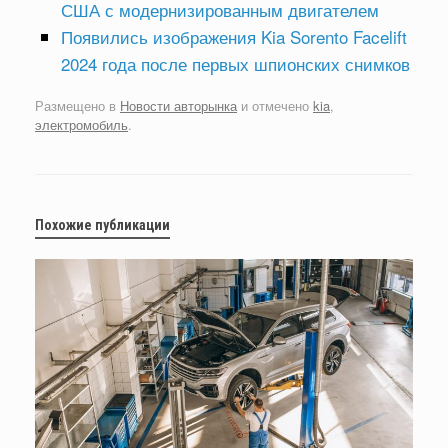
США с модернизированным двигателем
Появились изображения Kia Sorento Facelift
2024 года после первых шпионских снимков
Размещено в
Новости авторынка
и отмечено
kia
,
электромобиль
.
Похожие публикации