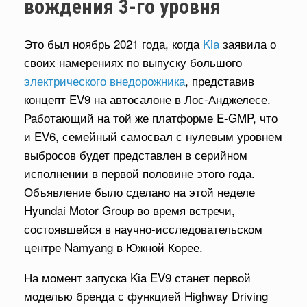
вождения 3-го уровня
Это был ноябрь 2021 года, когда
Kia
заявила о
своих намерениях по выпуску большого
электрического внедорожника
, представив
концепт EV9 на автосалоне в Лос-Анджелесе.
Работающий на той же платформе E-GMP, что
и EV6, семейный самосвал с нулевым уровнем
выбросов будет представлен в серийном
исполнении в первой половине этого года.
Объявление было сделано на этой неделе
Hyundai Motor Group во время встречи,
состоявшейся в научно-исследовательском
центре Namyang в Южной Корее.
На момент запуска Kia EV9 станет первой
моделью бренда с функцией Highway Driving