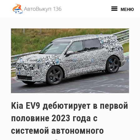
Перейти
к
МЕНЮ
содержанию
Kia EV9 дебютирует в первой
половине 2023 года с
системой автономного