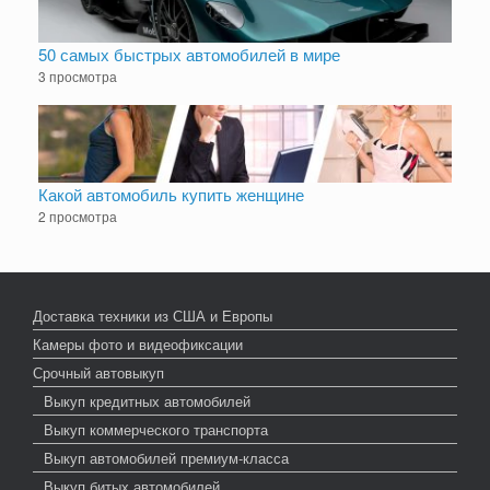
50 самых быстрых автомобилей в мире
3 просмотра
Какой автомобиль купить женщине
2 просмотра
Доставка техники из США и Европы
Камеры фото и видеофиксации
Срочный автовыкуп
Выкуп кредитных автомобилей
Выкуп коммерческого транспорта
Выкуп автомобилей премиум-класса
Выкуп битых автомобилей